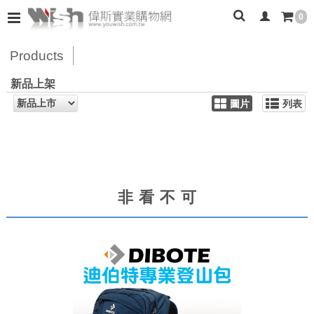
0
Products
新品上架
圖片
列表
非看不可