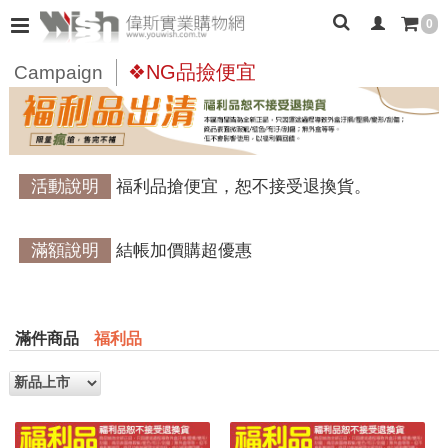
0
❖NG品撿便宜
Campaign
活動說明
福利品搶便宜，恕不接受退換貨。
滿額說明
結帳加價購超優惠
滿件商品
福利品