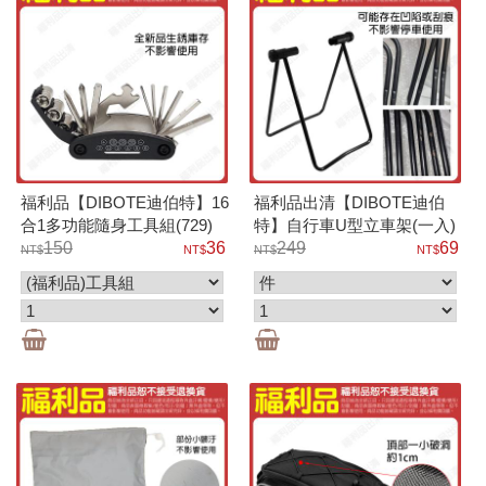
福利品【DIBOTE迪伯特】16
福利品出清【DIBOTE迪伯
合1多功能隨身工具組(729)
特】自行車U型立車架(一入)
150
36
249
69