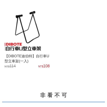
【DIBOTE迪伯特】自行車U
型立車架(一入)
114
108
非看不可