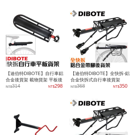
【迪伯特DIBOTE】自行車鋁
【迪伯特DIBOTE】全快拆-鋁
合金後貨架 載物貨架 平板後
合金快拆式自行車後貨架
車架 (快拆式)
314
298
368
350