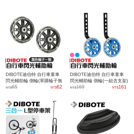
架
DIBOTE迪伯特 自行車童車
DIBOTE迪伯特 自行車童車
閃光輔助輪 側輪(單購輪子無
閃光輔助輪 側輪(一組含支架)
支架)
65
62
169
161