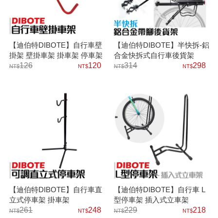
【迪伯特DIBOTE】自行車壁
【迪伯特DIBOTE】半快拆-鋁
掛架 壁掛車架 掛車架 停車架
合金快拆式自行車後貨架
126
120
314
298
【迪伯特DIBOTE】自行車直
【迪伯特DIBOTE】自行車 L
立式停車架 掛車架
型停車架 插入式立車架
261
248
229
218