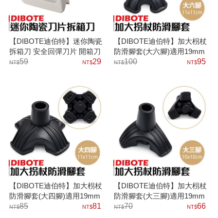
【DIBOTE迪伯特】迷你陶瓷
【DIBOTE迪伯特】加大枴杖
拆箱刀 安全回彈刀片 開箱刀
防滑腳套(大六腳)適用19mm
美工刀
59
29
管徑
100
95
【DIBOTE迪伯特】加大枴杖
【DIBOTE迪伯特】加大枴杖
防滑腳套(大四腳)適用19mm
防滑腳套(大三腳)適用19mm
管徑
85
81
管徑
70
66