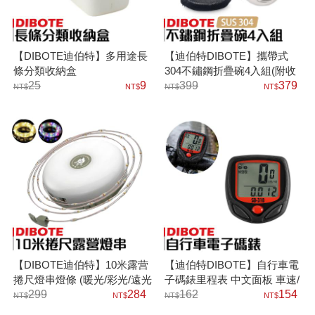
【DIBOTE迪伯特】多用途長
【迪伯特DIBOTE】攜帶式
條分類收納盒
304不鏽鋼折疊碗4入組(附收
25
9
納網袋) 把手可折疊
399
379
【DIBOTE迪伯特】10米露营
【迪伯特DIBOTE】自行車電
捲尺燈串燈條 (暖光/彩光/遠光
子碼錶里程表 中文面板 車速/
燈)
299
284
哩程/時間
162
154