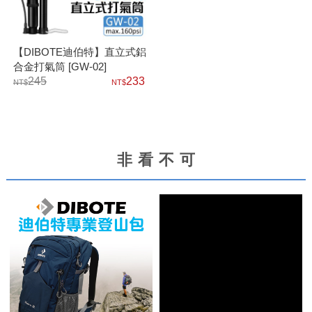
【DIBOTE迪伯特】直立式鋁
合金打氣筒 [GW-02]
245
233
非看不可