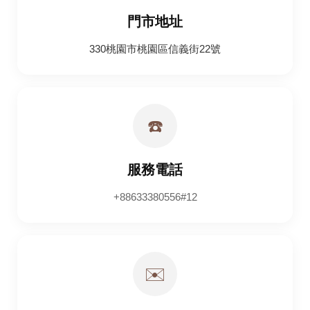
門市地址
330桃園市桃園區信義街22號
☎️
服務電話
+88633380556#12
✉️