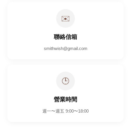
✉️
聯絡信箱
smithwish@gmail.com
🕒
營業時間
週一〜週五
9:00〜18:00