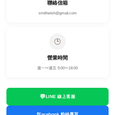
聯絡信箱
smithwish@gmail.com
🕒
營業時間
週一〜週五
9:00〜18:00
💬
LINE 線上客服
f
Facebook 粉絲專頁