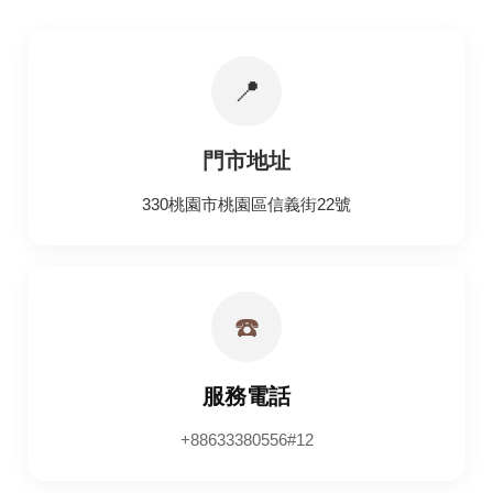
📍
門市地址
330桃園市桃園區信義街22號
☎️
服務電話
+88633380556#12