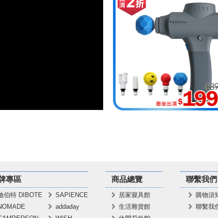
牌專區
商品總覽
聯繫我們
迪伯特 DIBOTE
SAPIENCE
居家寢具館
購物須
NOMADE
addaday
生活雜貨館
聯繫我