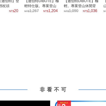
TE迪伯特】登
【迪伯特DIBOTE】極
【迪伯特DIBOTE】極
拐杖頭
輕特仕版。專業登山
輕。專業登山休閒背
20
休閒背包30L
1,267
1,204
包30L
1,090
1,036
非看不可