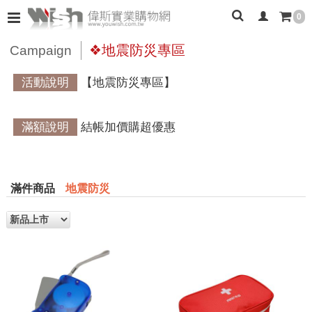
0
❖地震防災專區
Campaign
活動說明
【地震防災專區】
滿額說明
結帳加價購超優惠
滿件商品
地震防災