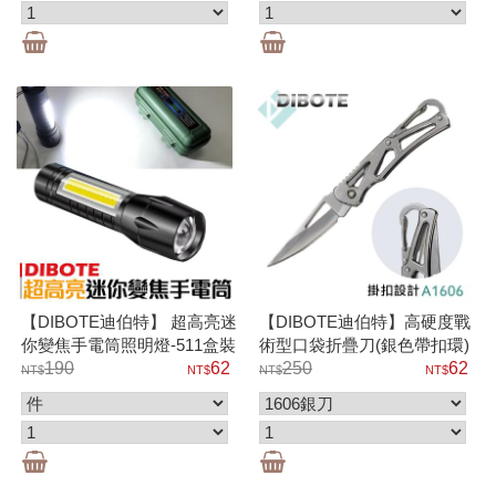
【DIBOTE迪伯特】 超高亮迷
【DIBOTE迪伯特】高硬度戰
你變焦手電筒照明燈-511盒裝
術型口袋折疊刀(銀色帶扣環)
190
62
A1606
250
62