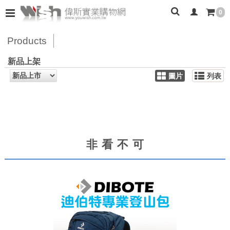
0
Products
新品上架
圖片
列表
非看不可