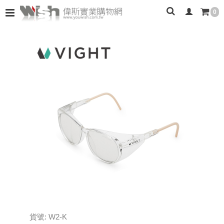
0
貨號: W2-K