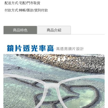
配送方式:宅配/門市取貨
付款方式:轉帳/匯款/貨到付款
商品特色
商品介紹